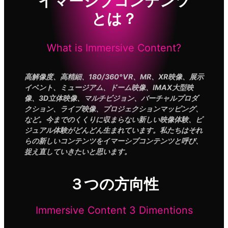
イマーシブコンテンツ
とは？
What is Immersive Content?
高解像度、高精細、180/360°VR、MR、XR映像、展示
イベント、ミュージアム、ドーム映像、IMAX大型映
像、3D立体映像、マルチビジョン、バーチャルプロダ
クション、ライブ映像、プロジェクションマッピング、
など。今までのくくりに収まらない新しい映像体験、ビ
ジュアル体験がどんどん生まれています。私たちはそれ
らの新しいコンテンツをイマーシブコンテンツと呼び、
捉え直していきたいと思います。
３つの方向性
Immersive Content 3 Dimentions