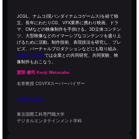
JCGL、ナムコ(現バンダイナムコゲームス)を経て独
立。長年にわたりCG、VFX業界に携わり映画、ドラ
マ、CMなどの映像制作を手掛ける。3D立体コンテン
ツ、大型映像などのイマーシブなコンテンツを盛り上
げるために活動。制作技術、表現技法を研究し、プレ
ビズ、バーチャルプロダクションなどにも取り組み、
MIRAI-LABO.
では企業との共同研究、共同実験、映
像制作もおこなう。
渡部 健司 Kenji Watanabe
名誉教授 CGVFXスーパーバイザー
MIRAI-LABO.
東京国際工科専門職大学
デジタルエンタテインメント学科