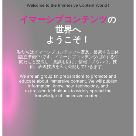
Welcome to the Immersive Content World !
イマーシブコンテンツ
の
世界へ
ようこそ！
私たちはイマーシブコンテンツを普及、啓蒙する団体
(設立準備中)です。イマーシブコンテンツに関する仲
間たちと交流し、見識を広げ、情報、ノウハウ、技
術、表現技法を広く公開していきます。
We are an group (in preparation) to promote and
educate about immersive content. We will publish
information, know-how, technology, and
expression techniques to widely spread the
knowledge of immersive content.