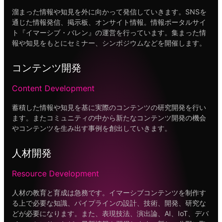
溜まった情報や知見を外に向かって発信していきます。SNSを
通じた情報発信、掲示板、オンサイト情報。情報ポータルサイ
ト『イマーシブ・バレン』の運営を行っています。集まった情
報や知見をもとにセミナー、シンポジウムなどを開催します。
コンテンツ開発
Content Development
蓄積した情報や知見を基に実際のコンテンツの研究開発を行い
ます。またコミュニティの中から新たなコンテンツ開発の機会
やコンテンツを生み出す事例を創出していきます。
人材開発
Resource Development
人材の教育と育成は急務です。イマーシブコンテンツを制作す
る上で必要な知識、パイプラインの設計、技術、開発、研究な
どが必要になります。また、表現技法、演出論、AI、IoT、デバ