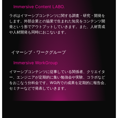
Immersive Content LABO.
ラボはイマーシブコンテンツに関する調査・研究・開発を
します。外部企業との協業で生まれた知見をコンテンツ開
発という形でアウトプットしていきます。また、人材育成
や人材開発も同時におこないます。
イマーシブ・ワークグループ
Immersive WorkGroup
イマーシブコンテンツに従事している関係者、クリエイタ
ー、エンジニアが定期的に集い勉強会や実験、コラボなど
をおこなう分科会です。WG内での成果を定期的に報告会、
セミナーなどで発表していきます。