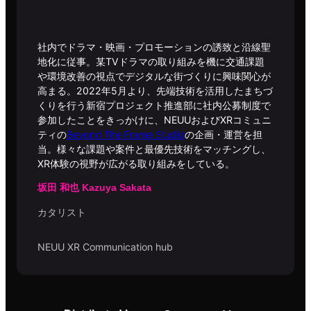
社内でドラマ・映画・プロモーションの誘致と沿線聖
地化に従事。某TVドラマの取り組みを機に交通課題
や環境改善の視点でデジタルな街づくりに興味関心が
高まる。2022年5月より、先端技術を活用したまちづ
くりを行う新宿プロジェクト推進部に社内公募制度で
参加したことをきっかけに、NEUUおよびXRコミュニ
ティの
Beyond The Frame Studio
の企画・運営を担
当。様々な課題や案件と最優先技術をマッチングし、
XR体験の視野が広がる取り組みをしている。
坂田 和也 Kazuya Sakata
カタリスト
NEUU XR Communication hub