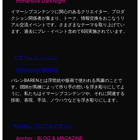
Immersive DarkNight
イマーシブコンテンツに関心のあるクリエイター、プロダ
クション関係者が集まり、トーク、情報交換をおこなうリ
アル交流イベントです。さまざまなテーマを取り上げてい
ます。過去にプレ・イベント含めて6回実施されています。
イマーシブ・バレン
Immersive BAREN
バレンBARENとは浮世絵や版画で使われる馬簾のことで
す。摺師が馬楝によって作り手の想いを浮き彫りにしてよ
うに、私たちはイマーシブコンテンツや、それに関連する
技術、表現、手法、ノウハウなどを浮き彫りにします。
Anchor : ブログ＆マガジン
Anchor : BLOG & MAGAZINE