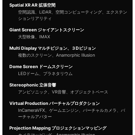
Spatial
XR AR
拡張空間
空間認識、LiDAR、空間コンピューティング、エクステン
ションリアリティ
Giant Screen ジャイアントスクリーン
大型映像、IMAX
Multi Display マルチビジョン、３Dビジョン
複数のスクリーン、Anamorphic Illusion
Dome Screen ドームスクリーン
LEDドーム、プラネタリウム
Stereophonic 立体音響
アンビソニック、VR音響、オブジェクトベース
Virtual Production バーチャルプロダクション
InCameraVFX、ゲームエンジン、バーチャルカメラ、バ
ーチャルアバター
Projection Mapping プロジェクションマッピング
カメラマッピング、Anamorphic Illusion