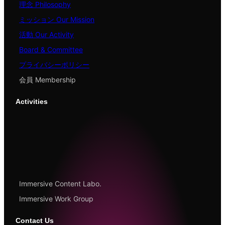
理念 Philosophy
ミッション Our Mission
活動 Our Activity
Board & Committee
プライバシーポリシー
会員 Membership
Activities
Immersive Content Labo.
Immersive Work Group
Contact Us